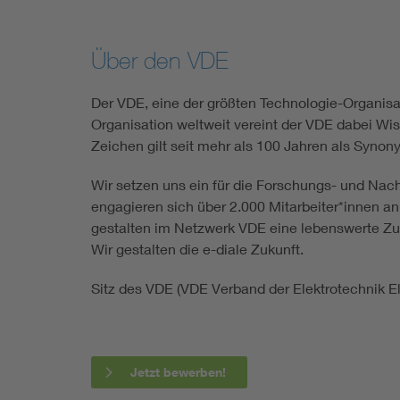
Über den VDE
Der VDE, eine der größten Technologie-Organisat
Organisation weltweit vereint der VDE dabei Wi
Zeichen gilt seit mehr als 100 Jahren als Syno
Wir setzen uns ein für die Forschungs- und Na
engagieren sich über 2.000 Mitarbeiter*innen a
gestalten im Netzwerk VDE eine lebenswerte Zukun
Wir gestalten die e-diale Zukunft.
Sitz des VDE (VDE Verband der Elektrotechnik El
Jetzt bewerben!