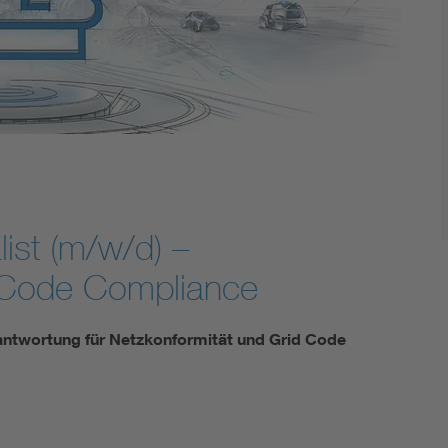
list (m/w/d) –
d Code Compliance
rantwortung für Netzkonformität und Grid Code