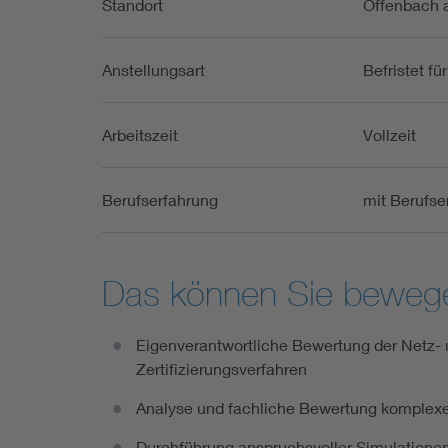
Standort
Offenbach 
Anstellungsart
Befristet fü
Arbeitszeit
Vollzeit
Berufserfahrung
mit Berufse
Das können Sie beweg
Eigenverantwortliche Bewertung der Netz-
Zertifizierungsverfahren
Analyse und fachliche Bewertung komplex
Durchführung anspruchsvoller Simulationen e