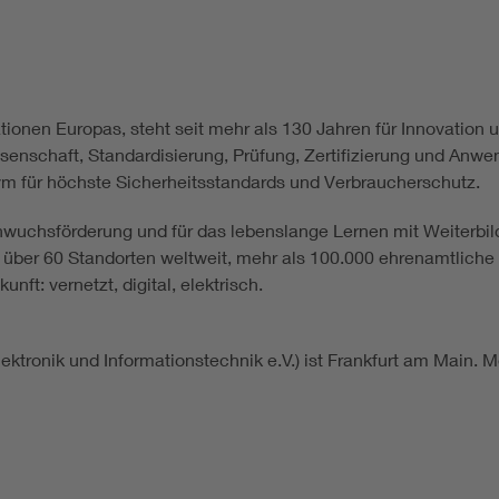
ionen Europas, steht seit mehr als 130 Jahren für Innovation u
ssenschaft, Standardisierung, Prüfung, Zertifizierung und A
nym für höchste Sicherheitsstandards und Verbraucherschutz.
chwuchsförderung und für das lebenslange Lernen mit Weiterbi
n über 60 Standorten weltweit, mehr als 100.000 ehrenamtlich
ft: vernetzt, digital, elektrisch.
ektronik und Informationstechnik e.V.) ist Frankfurt am Main. 