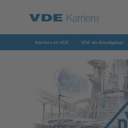
Top Themen
Karriere im VDE
VDE als Arbeitgeber