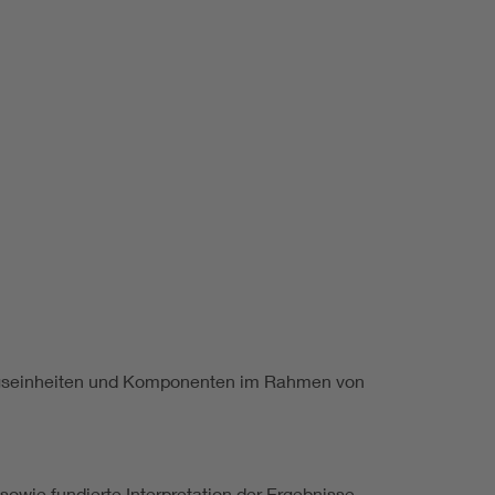
ungseinheiten und Komponenten im Rahmen von
sowie fundierte Interpretation der Ergebnisse