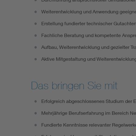
Weiterentwicklung und Anwendung geeignet
Erstellung fundierter technischer Gutachten
Fachliche Beratung und kompetente Ansprech
Aufbau, Weiterentwicklung und gezielter T
Aktive Mitgestaltung und Weiterentwicklun
Das bringen Sie mit
Erfolgreich abgeschlossenes Studium der El
Mehrjährige Berufserfahrung im Bereich N
Fundierte Kenntnisse relevanter Regelwerke