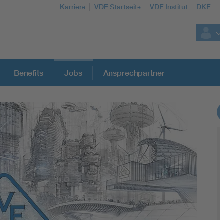
Karriere
VDE Startseite
VDE Institut
DKE
Benefits
Jobs
Ansprechpartner