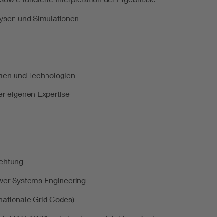
lysen und Simulationen
rmen und Technologien
er eigenen Expertise
ichtung
ower Systems Engineering
nationale Grid Codes)