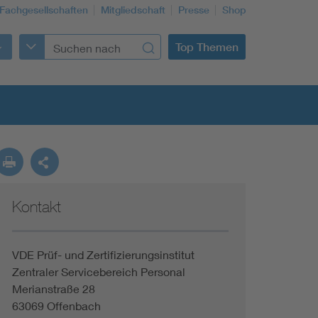
Fachgesellschaften
Mitgliedschaft
Presse
Shop
Top Themen
Kontakt
VDE Prüf- und Zertifizierungsinstitut
Zentraler Servicebereich Personal
Merianstraße 28
63069 Offenbach