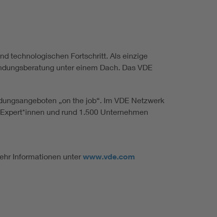
nd technologischen Fortschritt. Als einzige
nwendungsberatung unter einem Dach. Das VDE
ldungsangeboten „on the job“. Im VDE Netzwerk
e Expert*innen und rund 1.500 Unternehmen
Mehr Informationen unter
www.vde.com