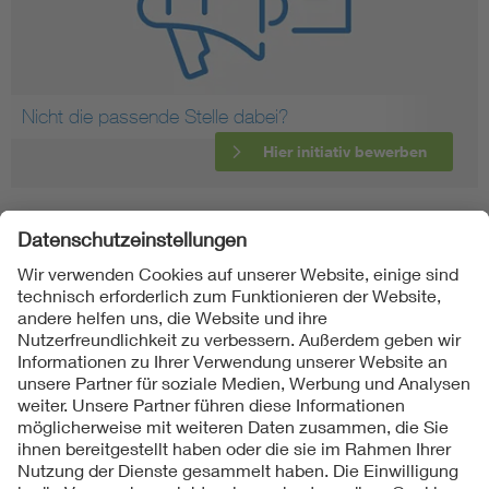
Nicht die passende Stelle dabei?
Hier initiativ bewerben
Folgen Sie uns