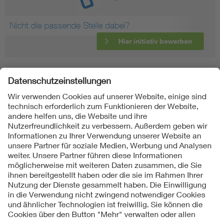
Nicht die passende Stelle dabei?
Hier initiativ bewerben
Folgen Sie uns
Kontakte
Service