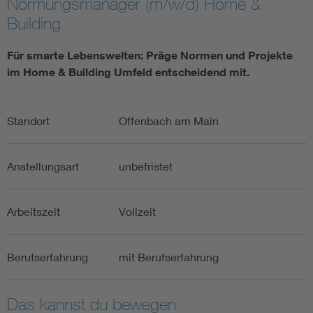
Normungsmanager (m/w/d) Home &
Building
Für smarte Lebenswelten: Präge Normen und Projekte
im Home & Building Umfeld entscheidend mit.
Standort
Offenbach am Main
Anstellungsart
unbefristet
Arbeitszeit
Vollzeit
Berufserfahrung
mit Berufserfahrung
Das kannst du bewegen