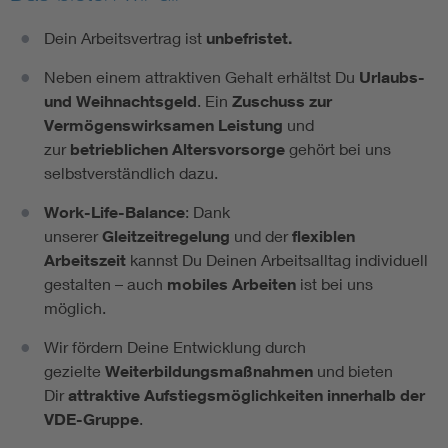
Dein Arbeitsvertrag ist
unbefristet.
Neben einem attraktiven Gehalt erhältst Du
Urlaubs-
und Weihnachtsgeld
. Ein
Zuschuss zur
Vermögenswirksamen Leistung
und
zur
betrieblichen Altersvorsorge
gehört bei uns
selbstverständlich dazu.
Work-Life-Balance
: Dank
unserer
Gleitzeitregelung
und der
flexiblen
Arbeitszeit
kannst Du Deinen Arbeitsalltag individuell
gestalten – auch
mobiles Arbeiten
ist bei uns
möglich.
Wir fördern Deine Entwicklung durch
gezielte
Weiterbildungsmaßnahmen
und bieten
Dir
attraktive Aufstiegsmöglichkeiten innerhalb der
VDE-Gruppe
.