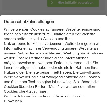
Hier initiativ bewerben
Folgen Sie uns
Kontakte
Service
Impressum
Datenschutzinformationen