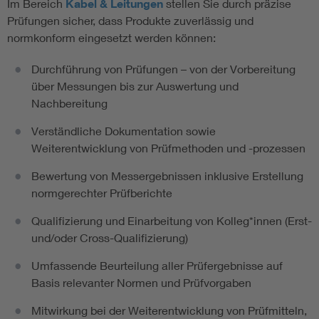
Im Bereich
Kabel & Leitungen
stellen Sie durch präzise
Prüfungen sicher, dass Produkte zuverlässig und
normkonform eingesetzt werden können:
Durchführung von Prüfungen – von der Vorbereitung
über Messungen bis zur Auswertung und
Nachbereitung
Verständliche Dokumentation sowie
Weiterentwicklung von Prüfmethoden und -prozessen
Bewertung von Messergebnissen inklusive Erstellung
normgerechter Prüfberichte
Qualifizierung und Einarbeitung von Kolleg*innen (Erst-
und/oder Cross-Qualifizierung)
Umfassende Beurteilung aller Prüfergebnisse auf
Basis relevanter Normen und Prüfvorgaben
Mitwirkung bei der Weiterentwicklung von Prüfmitteln,