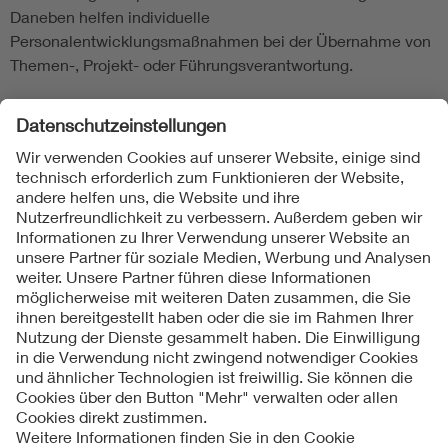
Daneben helfen individuelle
Personalentwicklungsmaßnahmen bei der Übernahme von
Themen-, Projekt- oder Führungsverantwortung.
Folgen Sie uns
Kontakte
Service
Impressum