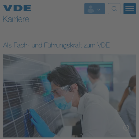
Top Themen
Als Fach- und Führungskraft zum VDE