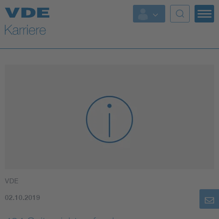
Top Themen
VDE
02.10.2019